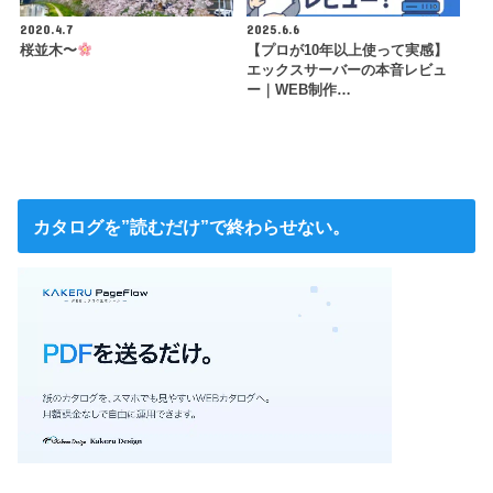
2020.4.7
2025.6.6
桜並木〜
【プロが10年以上使って実感】
エックスサーバーの本音レビュ
ー｜WEB制作…
カタログを”読むだけ”で終わらせない。