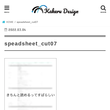
menu
search
HOME
speadsheet_cut07
2022.03.04
speadsheet_cut07