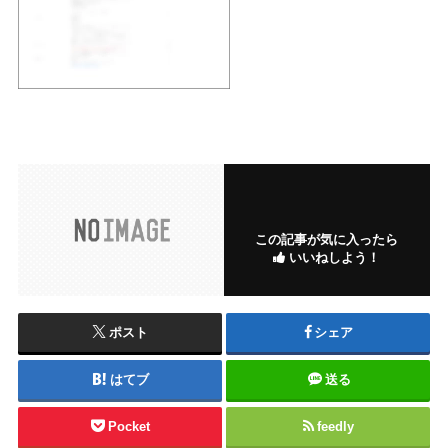
この記事が気に入ったら
いいねしよう！
ポスト
シェア
はてブ
送る
Pocket
feedly