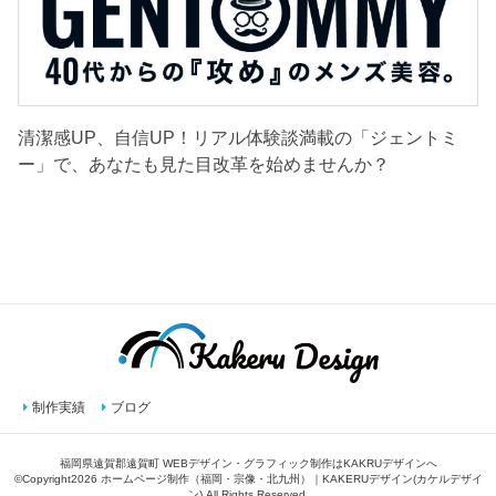
清潔感UP、自信UP！リアル体験談満載の「ジェントミ
ー」で、あなたも見た目改革を始めませんか？
制作実績
ブログ
福岡県遠賀郡遠賀町 WEBデザイン・グラフィック制作はKAKRUデザインへ
©Copyright2026
ホームページ制作（福岡・宗像・北九州）｜KAKERUデザイン(カケルデザイ
ン)
.All Rights Reserved.