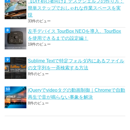
【DIY初心者向け】デスクシェルフの作り方：
簡単ステップでおしゃれな作業スペースを実
現
33件のビュー
左手デバイス TourBox NEOを導入。TourBox
を使用できるまでの設定編！
19件のビュー
Sublime Textで特定フォルダ内にあるファイル
の文字列を一斉検索する方法
8件のビュー
jQueryでvideoタグの動画制御｜Chromeで自動
再生で音が鳴らない事象を解決
8件のビュー