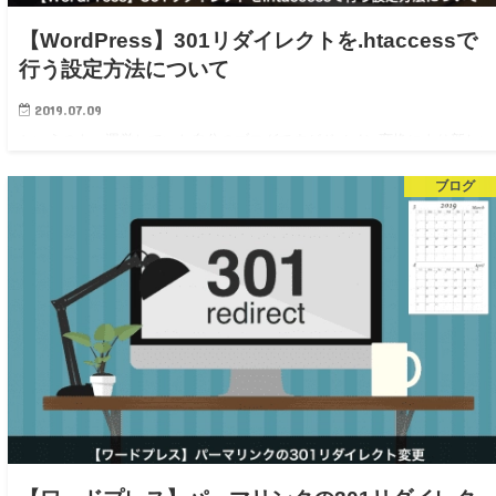
【WordPress】301リダイレクトを.htaccessで
行う設定方法について
2019.07.09
というのも、運営していた自分のブログですがドメイン変換により新しい
ドメインに飛ばす必要がありました。 数百ある場合は、プラグインを理
ブログ
由するのもいいですが、10ちょいの記事だったので今回は「.htaccess」
でやってみよ…