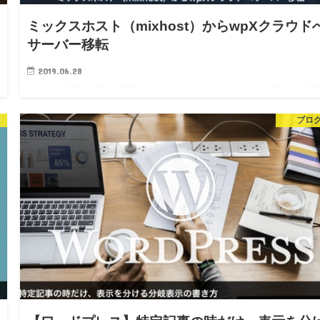
ミックスホスト（mixhost）からwpXクラウド
サーバー移転
2019.06.28
大まかな作業の流れは以下のとおりです。 ミックスホスト側での作業
ず移転元のデータを準備します。 ①ワードプレスのデータをバックア
ブロ
プ 色々と方法はあるかと思いますが、FTPソフトを使った方法で説明
せていただきます。…