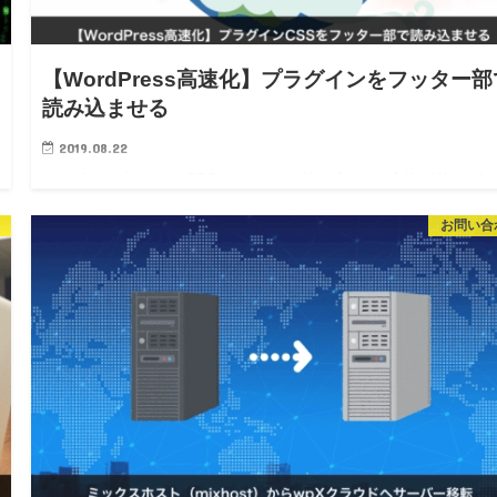
【WordPress高速化】プラグインをフッター部
読み込ませる
2019.08.22
ヘッダーのプラグインCSSをフッターで読み込ませる方法 結論：</bod
タグの直前で読み込む 対応方法は、いたってシンプルです。</body>
お問い合
の直前に読み込むだけです。 対応方法は、これだ…