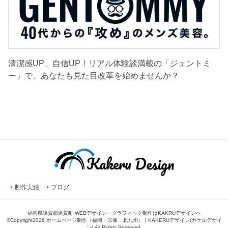
清潔感UP、自信UP！リアル体験談満載の「ジェントミ
ー」で、あなたも見た目改革を始めませんか？
制作実績
ブログ
福岡県遠賀郡遠賀町 WEBデザイン・グラフィック制作はKAKRUデザインへ
©Copyright2026
ホームページ制作（福岡・宗像・北九州）｜KAKERUデザイン(カケルデザイ
ン)
.All Rights Reserved.