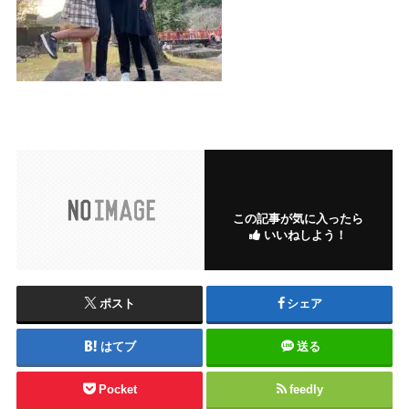
この記事が気に入ったら
いいねしよう！
ポスト
シェア
はてブ
送る
Pocket
feedly