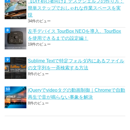
【DIY初心者向け】デスクシェルフの作り方：
簡単ステップでおしゃれな作業スペースを実
現
34件のビュー
左手デバイス TourBox NEOを導入。TourBox
を使用できるまでの設定編！
19件のビュー
Sublime Textで特定フォルダ内にあるファイル
の文字列を一斉検索する方法
8件のビュー
jQueryでvideoタグの動画制御｜Chromeで自動
再生で音が鳴らない事象を解決
8件のビュー