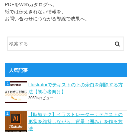
PDFをWebカタログへ。
紙では伝えきれない情報を、
お問い合わせにつながる導線で成果へ。
人気記事
Illustratorでテキストの下の余白を削除する方
法【初心者向け】
305件のビュー
【時短テク】イラストレーター：テキストの
形状を維持しながら、背景（囲み）を作る方
法