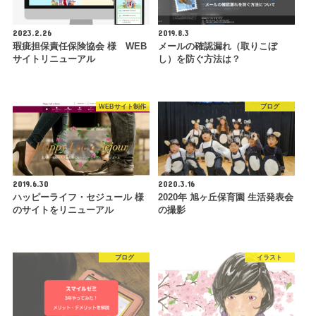
2023.2.26
2019.8.3
瑕疵担保責任保険協会 様 WEB
メールの確認漏れ（取りこぼ
サイトリニューアル
し）を防ぐ方法は？
WEBサイト制作
ブログ
2019.6.30
2020.3.16
ハッピーライフ・セジュール 様
2020年 旭ヶ丘保育園 生活発表会
のサイトをリニューアル
の撮影
ブログ
イラスト