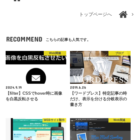
トップページへ
RECOMMEND
こちらの記事も人気です。
Web関連
ブログ
2024.9.19
2019.6.26
【filter】CSSでhover時に画像
【ワードプレス】特定記事の時
を白黒反転させる
だけ、表示を分ける分岐表示の
書き方
WEBサイト制作
Web関連