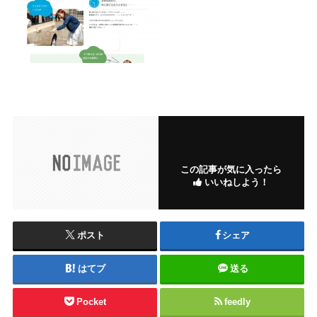
この記事が気に入ったら
いいねしよう！
ポスト
シェア
はてブ
送る
Pocket
feedly