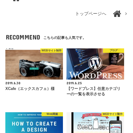
トップページへ
RECOMMEND
こちらの記事も人気です。
WEBサイト制作
ブログ
2019.6.30
2019.6.25
XCafe（エックスカフェ）様
【ワードプレス】任意カテゴリ
ーの一覧を表示させる
Web関連
WEBサイト制作