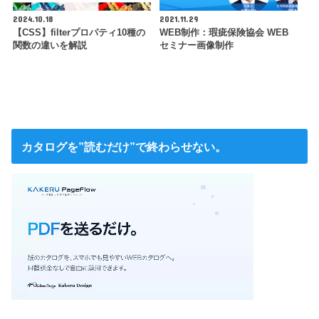
2024.10.18
2021.11.29
【CSS】filterプロパティ10種の
WEB制作：瑕疵保険協会 WEB
関数の違いを解説
セミナー画像制作
カタログを”読むだけ”で終わらせない。