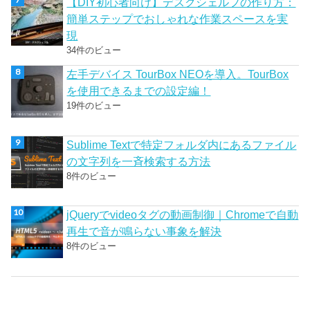
【DIY初心者向け】デスクシェルフの作り方：
簡単ステップでおしゃれな作業スペースを実
現
34件のビュー
左手デバイス TourBox NEOを導入。TourBox
を使用できるまでの設定編！
19件のビュー
Sublime Textで特定フォルダ内にあるファイル
の文字列を一斉検索する方法
8件のビュー
jQueryでvideoタグの動画制御｜Chromeで自動
再生で音が鳴らない事象を解決
8件のビュー