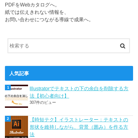
PDFをWebカタログへ。
紙では伝えきれない情報を、
お問い合わせにつながる導線で成果へ。
人気記事
Illustratorでテキストの下の余白を削除する方
法【初心者向け】
307件のビュー
【時短テク】イラストレーター：テキストの
形状を維持しながら、背景（囲み）を作る方
法