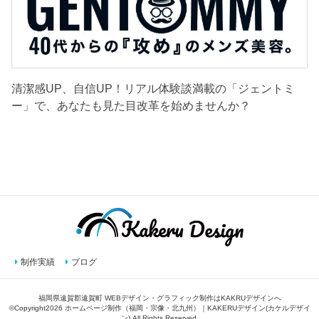
清潔感UP、自信UP！リアル体験談満載の「ジェントミ
ー」で、あなたも見た目改革を始めませんか？
制作実績
ブログ
福岡県遠賀郡遠賀町 WEBデザイン・グラフィック制作はKAKRUデザインへ
©Copyright2026
ホームページ制作（福岡・宗像・北九州）｜KAKERUデザイン(カケルデザイ
ン)
.All Rights Reserved.