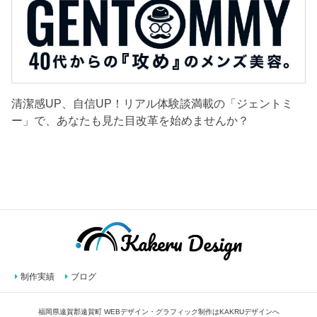
清潔感UP、自信UP！リアル体験談満載の「ジェントミ
ー」で、あなたも見た目改革を始めませんか？
制作実績
ブログ
福岡県遠賀郡遠賀町 WEBデザイン・グラフィック制作はKAKRUデザインへ