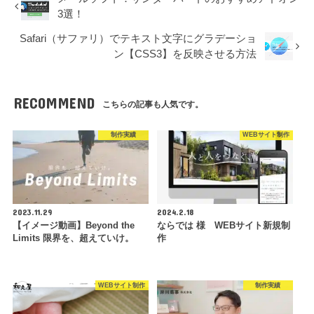
3選！
Safari（サファリ）でテキスト文字にグラデーショ
ン【CSS3】を反映させる方法
RECOMMEND
こちらの記事も人気です。
制作実績
WEBサイト制作
2023.11.29
2024.2.18
【イメージ動画】Beyond the
ならでは 様 WEBサイト新規制
Limits 限界を、超えていけ。
作
WEBサイト制作
制作実績