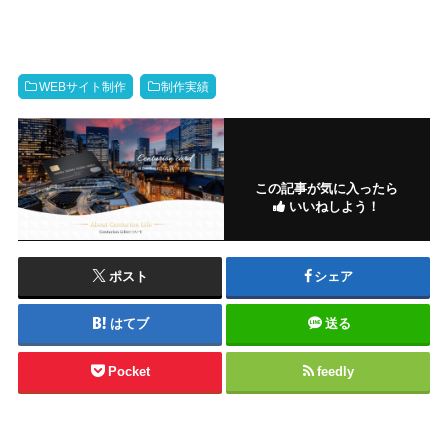
WEBサイト制作
制作実績
この記事が気に入ったら
いいねしよう！
ポスト
シェア
はてブ
送る
Pocket
feedly