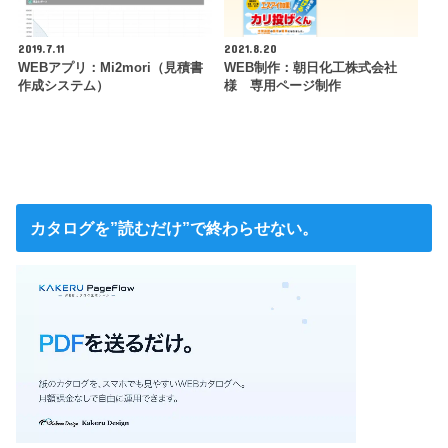
2019.7.11
2021.8.20
WEBアプリ：Mi2mori（見積書
WEB制作：朝日化工株式会社
作成システム）
様 専用ページ制作
カタログを”読むだけ”で終わらせない。