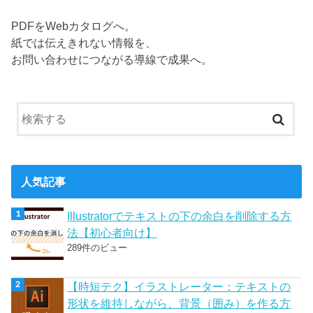
PDFをWebカタログへ。
紙では伝えきれない情報を、
お問い合わせにつながる導線で成果へ。
人気記事
Illustratorでテキストの下の余白を削除する方
法【初心者向け】
289件のビュー
【時短テク】イラストレーター：テキストの
形状を維持しながら、背景（囲み）を作る方