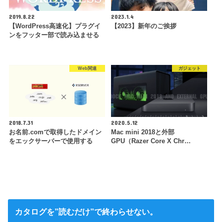
2019.8.22
2023.1.4
【WordPress高速化】プラグイ
【2023】新年のご挨拶
ンをフッター部で読み込ませる
Web関連
ガジェット
2018.7.31
2020.5.12
お名前.comで取得したドメイン
Mac mini 2018と外部
をエックサーバーで使用する
GPU（Razer Core X Chr…
カタログを”読むだけ”で終わらせない。