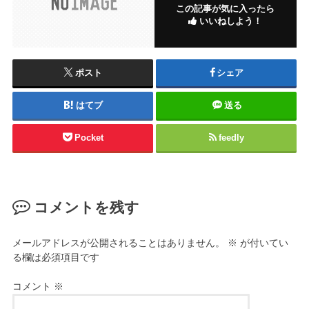
この記事が気に入ったら
いいねしよう！
ポスト
シェア
はてブ
送る
Pocket
feedly
コメントを残す
メールアドレスが公開されることはありません。
※
が付いてい
る欄は必須項目です
コメント
※