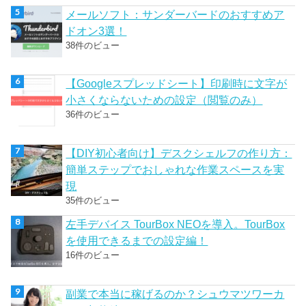
メールソフト：サンダーバードのおすすめア
ドオン3選！
38件のビュー
【Googleスプレッドシート】印刷時に文字が
小さくならないための設定（閲覧のみ）
36件のビュー
【DIY初心者向け】デスクシェルフの作り方：
簡単ステップでおしゃれな作業スペースを実
現
35件のビュー
左手デバイス TourBox NEOを導入。TourBox
を使用できるまでの設定編！
16件のビュー
副業で本当に稼げるのか？シュウマツワーカ