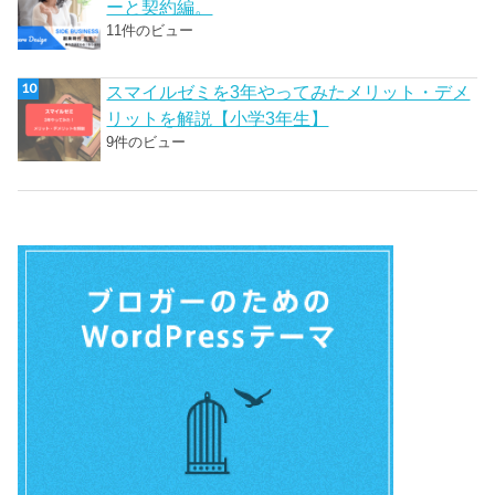
ーと契約編。
11件のビュー
スマイルゼミを3年やってみたメリット・デメ
リットを解説【小学3年生】
9件のビュー