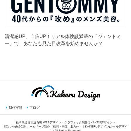
清潔感UP、自信UP！リアル体験談満載の「ジェントミ
ー」で、あなたも見た目改革を始めませんか？
制作実績
ブログ
福岡県遠賀郡遠賀町 WEBデザイン・グラフィック制作はKAKRUデザインへ
©Copyright2026
ホームページ制作（福岡・宗像・北九州）｜KAKERUデザイン(カケルデザイ
ン)
.All Rights Reserved.