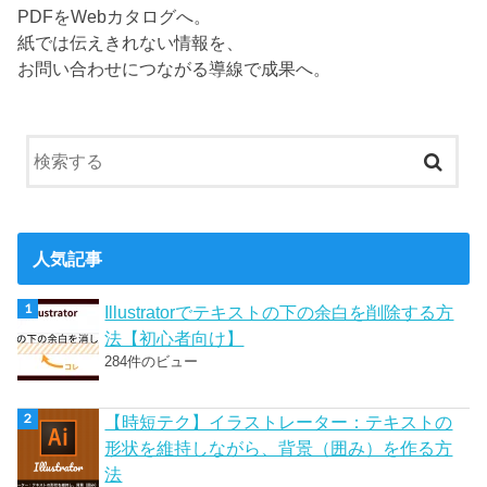
PDFをWebカタログへ。
紙では伝えきれない情報を、
お問い合わせにつながる導線で成果へ。
人気記事
Illustratorでテキストの下の余白を削除する方
法【初心者向け】
284件のビュー
【時短テク】イラストレーター：テキストの
形状を維持しながら、背景（囲み）を作る方
法