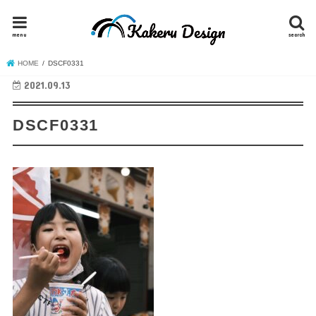
menu
search
HOME
DSCF0331
2021.09.13
DSCF0331