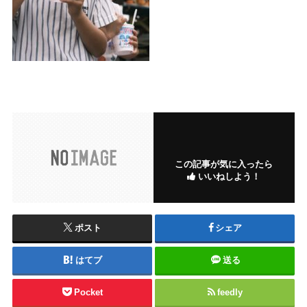
この記事が気に入ったら
いいねしよう！
ポスト
シェア
はてブ
送る
Pocket
feedly