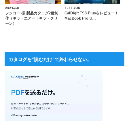
2024.3.8
2022.2.15
フジコー 様 製品カタログ2種制
CalDigit TS3 Plusをレビュー！
作（キラ・エアー｜キラ・クリ
MacBook Pro U…
ーン）
カタログを”読むだけ”で終わらせない。