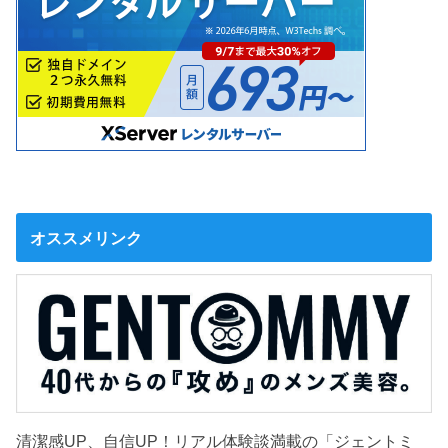
オススメリンク
清潔感UP、自信UP！リアル体験談満載の「ジェントミ