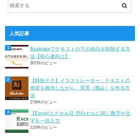
人気記事
Illustratorでテキストの下の余白を削除する方
法【初心者向け】
307件のビュー
【時短テク】イラストレーター：テキストの
形状を維持しながら、背景（囲み）を作る方
法
279件のビュー
【Excel(エクセル)】空白セルに同じ数字や文
字を一括入力
115件のビュー