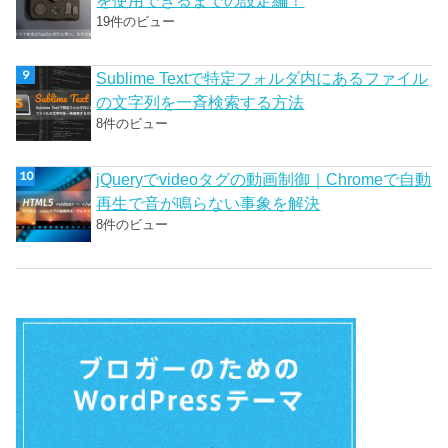
を使用できるまでの設定編！
19件のビュー
Sublime Textで特定フォルダ内にあるファイル
の文字列を一斉検索する方法
8件のビュー
jQueryでvideoタグの動画制御｜Chromeで自動
再生で音が鳴らない事象を解決
8件のビュー