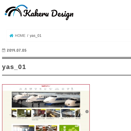
HOME
yas_01
2019.07.05
yas_01