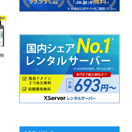
制作
説明