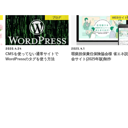
ブログ
WEBサイト
2020.4.24
2025.4.1
CMSを使ってない通常サイトで
瑕疵担保責任保険協会様 省エネ
WordPressのタグを使う方法
会サイト(2025年版)制作