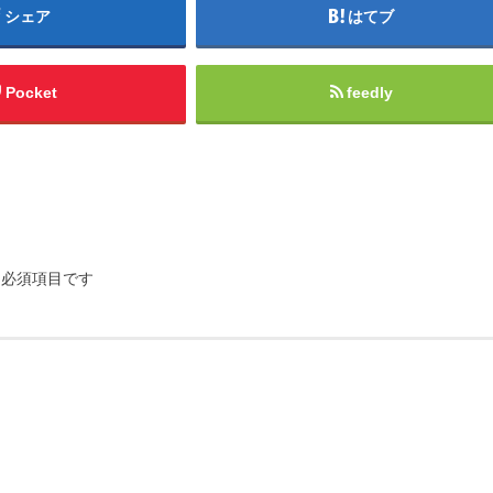
シェア
はてブ
Pocket
feedly
必須項目です