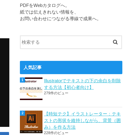
PDFをWebカタログへ。
紙では伝えきれない情報を、
お問い合わせにつながる導線で成果へ。
人気記事
Illustratorでテキストの下の余白を削除
する方法【初心者向け】
279件のビュー
【時短テク】イラストレーター：テキ
ストの形状を維持しながら、背景（囲
み）を作る方法
228件のビュー