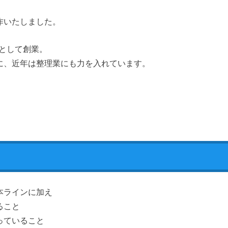
作いたしました。
店として創業。
に、近年は整理業にも力を入れています。
本ラインに加え
ること
っていること