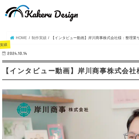
HOME
制作実績
【インタビュー動画】岸川商事株式会社様：整理業
実績
2024.10.14
【インタビュー動画】岸川商事株式会社