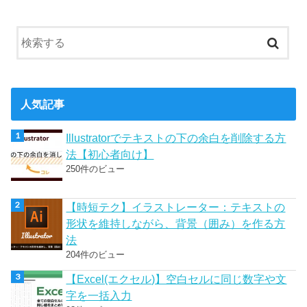
人気記事
Illustratorでテキストの下の余白を削除する方
法【初心者向け】
250件のビュー
【時短テク】イラストレーター：テキストの
形状を維持しながら、背景（囲み）を作る方
法
204件のビュー
【Excel(エクセル)】空白セルに同じ数字や文
字を一括入力