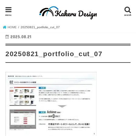
menu
search
HOME
20250821_portfolio_cut_07
2025.08.21
20250821_portfolio_cut_07