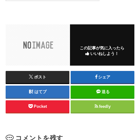
この記事が気に入ったら
いいねしよう！
ポスト
シェア
はてブ
送る
Pocket
feedly
コメントを残す