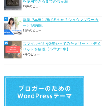
を使用できるまでの設定編！
19件のビュー
副業で本当に稼げるのか？シュウマツワーカ
ーと契約編。
11件のビュー
スマイルゼミを3年やってみたメリット・デメ
リットを解説【小学3年生】
9件のビュー