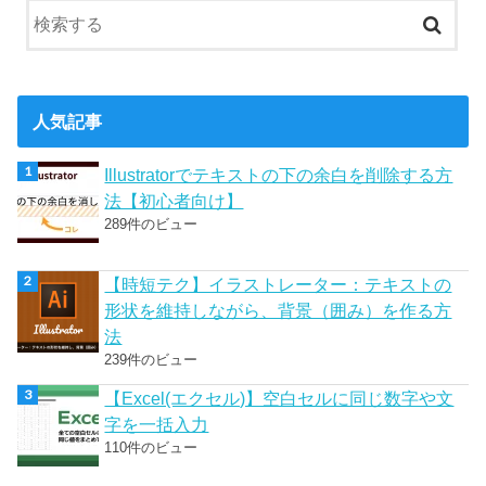
人気記事
Illustratorでテキストの下の余白を削除する方
法【初心者向け】
289件のビュー
【時短テク】イラストレーター：テキストの
形状を維持しながら、背景（囲み）を作る方
法
239件のビュー
【Excel(エクセル)】空白セルに同じ数字や文
字を一括入力
110件のビュー