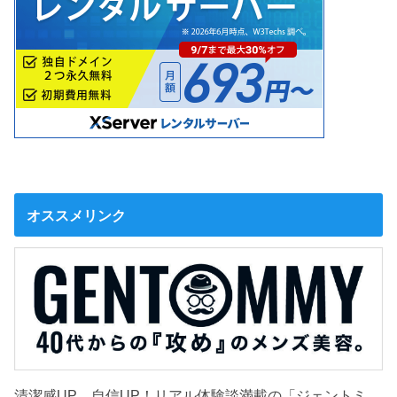
オススメリンク
清潔感UP、自信UP！リアル体験談満載の「ジェントミ