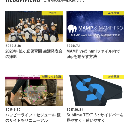
こちらの記事も人気です。
ブログ
Web関連
2020.3.16
2020.7.1
2020年 旭ヶ丘保育園 生活発表会
MAMP ver5 htmlファイル内で
の撮影
phpを動かす方法
WEBサイト制作
Web関連
2019.6.30
2017.10.24
ハッピーライフ・セジュール 様
Sublime TEXT 3：サイドバーを
のサイトをリニューアル
見やすく・使いやすく